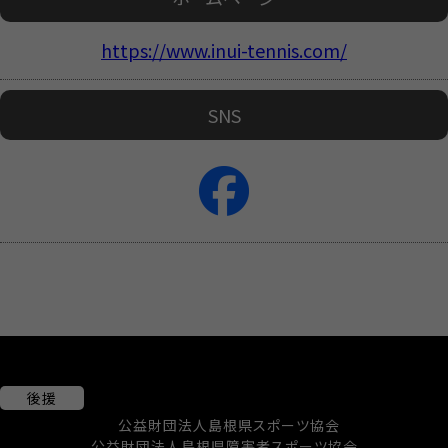
https://www.inui-tennis.com/
SNS
後援
公益財団法人島根県スポーツ協会
公益財団法人島根県障害者スポーツ協会