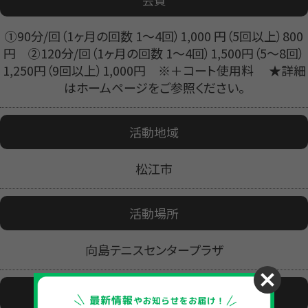
①90分/回（1ヶ月の回数 1～4回）1,000 円（5回以上）800
円 ②120分/回（1ヶ月の回数 1～4回）1,500円（5～8回）
1,250円（9回以上）1,000円 ※＋コート使用料 ★詳細
はホームページをご参照ください。
活動地域
松江市
活動場所
向島テニスセンタープラザ
活動日時