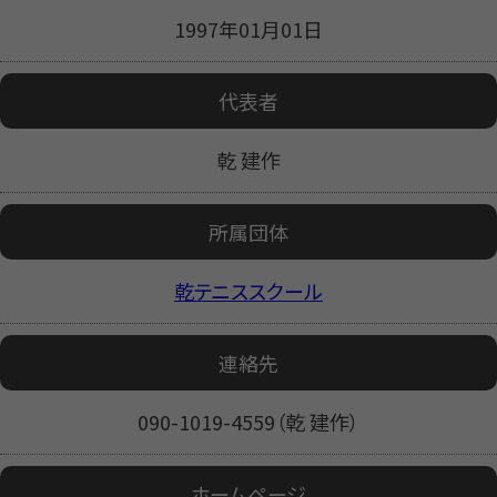
1997年01月01日
代表者
乾 建作
所属団体
乾テニススクール
連絡先
090-1019-4559（乾 建作）
ホームページ