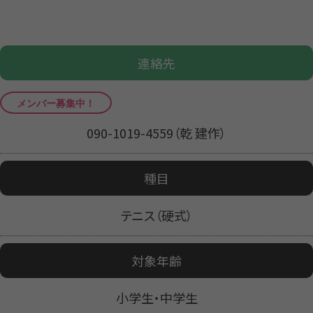
連絡先
090-1019-4559（乾 建作）
種目
テニス（硬式）
対象年齢
小学生・中学生