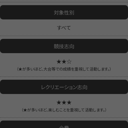
対象性別
すべて
競技志向
★★☆
（★が多いほど、大会等での成績を重視して活動します。）
レクリエーション志向
★★★
（★が多いほど、楽しむことを重視して活動します。）
会費