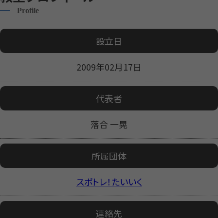
Profile
設立日
2009年02月17日
代表者
落合 一晃
所属団体
スポトレ！たいいく
連絡先