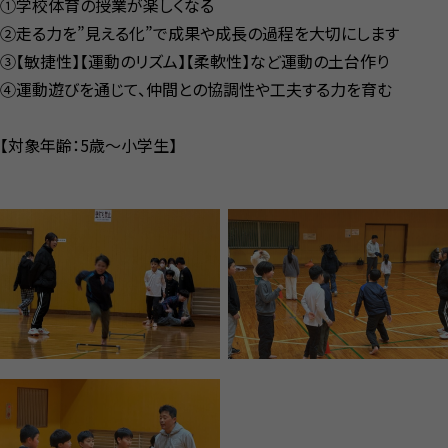
①学校体育の授業が楽しくなる
②走る力を”見える化”で成果や成長の過程を大切にします
③【敏捷性】【運動のリズム】【柔軟性】など運動の土台作り
④運動遊びを通じて、仲間との協調性や工夫する力を育む
【対象年齢：5歳〜小学生】