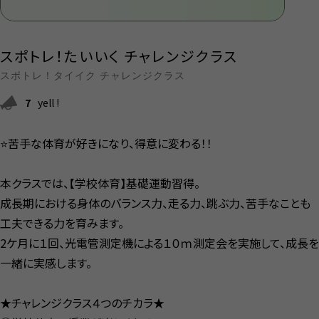
スポトレ！たいいく チャレンジクラス
スポトレ！タイイク チャレンジクラス
7
yell !
⭐️苦手な体育が好きになり、得意に変わる！！
本クラスでは、【学校体育】基礎運動習得。
成長期における身体のバランス力、走る力、跳ぶ力、苦手なことも
工夫できる力を育みます。
2ケ月に１回、光電管測定機による１０ｍ測定会を実施して、成長を
一緒に実感します。
★チャレンジクラス４つのチカラ★