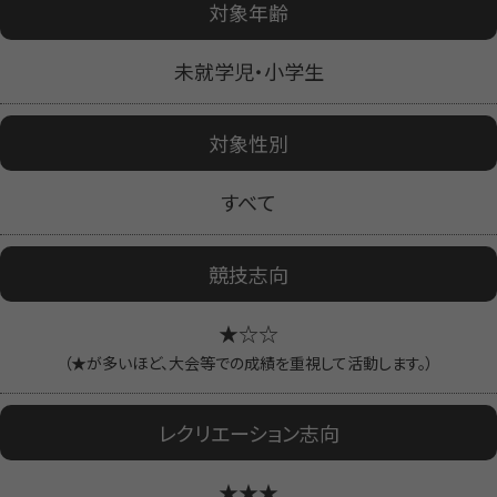
対象年齢
未就学児・小学生
対象性別
すべて
競技志向
★☆☆
（★が多いほど、大会等での成績を重視して活動します。）
レクリエーション志向
★★★