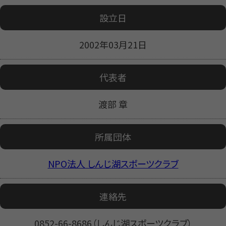
設立日
2002年03月21日
代表者
渡部 章
所属団体
NPO法人 しんじ湖スポーツクラブ
連絡先
0852-66-8686（しんじ湖スポーツクラブ）