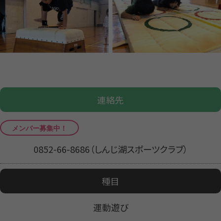
連絡先
0852-66-8686（しんじ湖スポーツクラブ）
種目
運動遊び