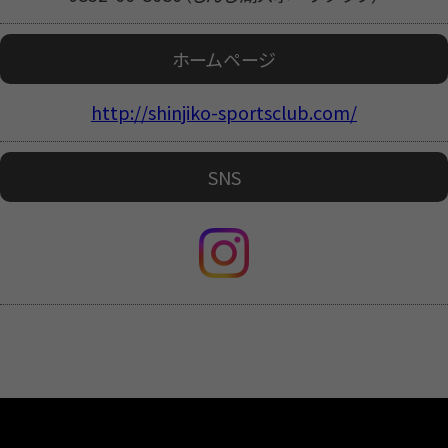
ホームページ
http://shinjiko-sportsclub.com/
SNS