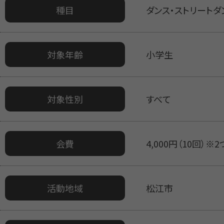
種目
ダンス・ストリートダ
対象年齢
小学生
対象性別
すべて
会費
4,000円（10回）※
活動地域
松江市