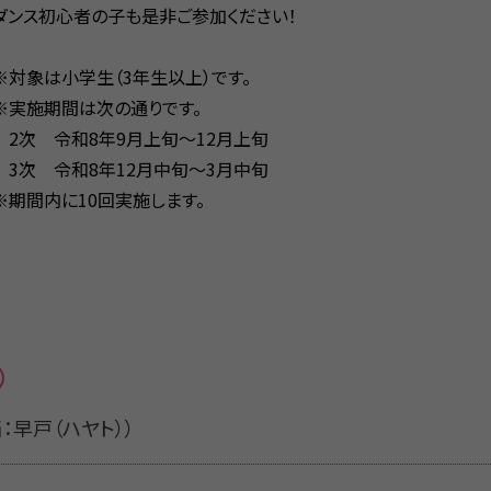
ダンス初心者の子も是非ご参加ください！
※対象は小学生（3年生以上）です。
※実施期間は次の通りです。
2次 令和8年9月上旬～12月上旬
3次 令和8年12月中旬～3月中旬
※期間内に10回実施します。
担当：早戸（ハヤト））