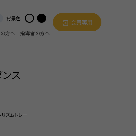
背景色
会員専用
者の方へ
指導者の方へ
ダンス
やリズムトレー